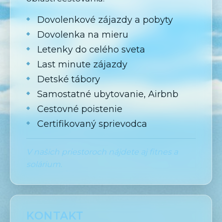
Dovolenkové zájazdy a pobyty
Dovolenka na mieru
Letenky do celého sveta
Last minute zájazdy
Detské tábory
Samostatné ubytovanie, Airbnb
Cestovné poistenie
Certifikovaný sprievodca
V našich priestoroch nájdete aj fitnes a
solárium.
KONTAKT